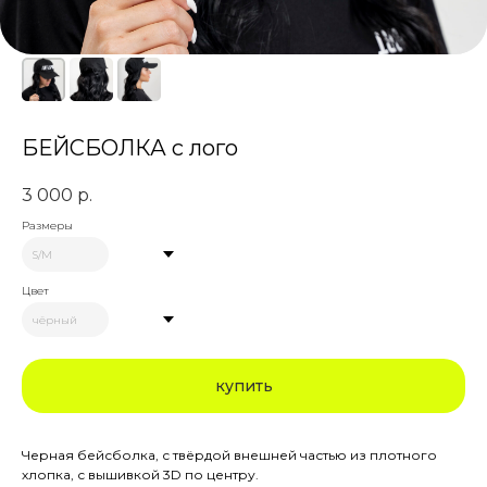
БЕЙСБОЛКА с лого
3 000
р.
Размеры
Цвет
купить
Черная бейсболка, с твёрдой внешней частью из плотного
хлопка, с вышивкой 3D по центру.