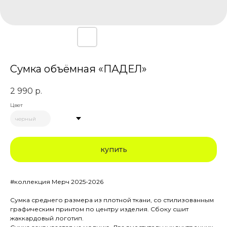
Сумка объёмная «ПАДЕЛ»
2 990
р.
Цвет
купить
#коллекция Мерч 2025-2026
Сумка среднего размера из плотной ткани, со стилизованным
графическим принтом по центру изделия. Сбоку сшит
жаккардовый логотип.