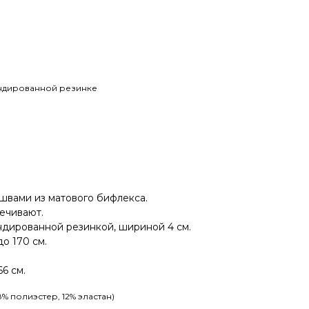
ндированной резинке
швами из матового бифлекса.
вечивают.
дированной резинкой, шириной 4 см.
о 170 см.
6 см.
% полиэстер, 12% эластан)