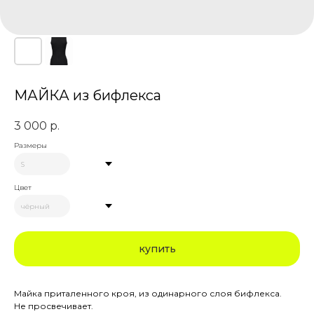
МАЙКА из бифлекса
3 000
р.
Размеры
Цвет
купить
Майка приталенного кроя, из одинарного слоя бифлекса.
Не просвечивает.