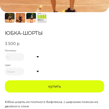
ЮБКА-ШОРТЫ
3 500
р.
Размеры
Цвет
купить
Юбка-шорты из плотного бифлекса, с широким поясом из
двойного слоя.