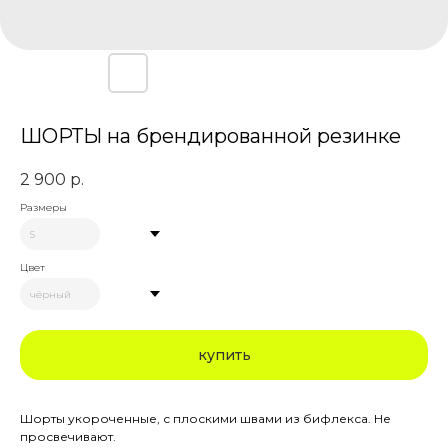
ШОРТЫ на брендированной резинке
2 900
р.
Размеры
Цвет
купить
Шорты укороченные, с плоскими швами из бифлекса. Не
просвечивают.